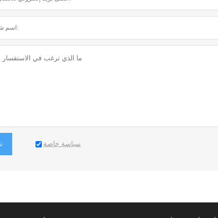
سياسة خاصة
ت