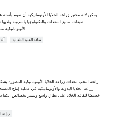
طبقات. تتميز المعدات والتكنولوجيا بالمرونة ولديها س
الأوتوماتيكية مناسبة لثقافة الخلايا المختبرية والدُفعات الصغيرة.
ثقافة الخلية التلقائية
آلة 
رائعة النخب معدات زراعة الخلايا الأوتوماتيكية المطورة بش
زراعة الخلايا اليدوية والأوتوماتيكية في عملية إنتاج الم
خصيصًا لثقافة الخلايا على نطاق واسع وتتميز بخصائص الكفاءة ا
زراعة ال