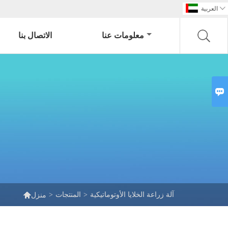

العربية
معلومات عنا
الاتصال بنا


آلة زراعة الخلايا الأوتوماتيكية
>
المنتجات
>
منزل