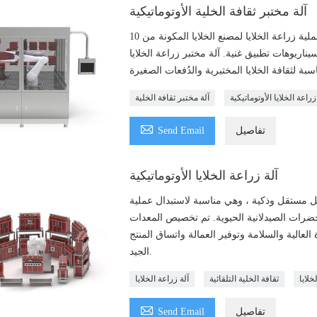
آلة مختبر ثقافة الخلية الأوتوماتيكية
يمكن لآلة مختبر زراعة الخلايا الأوتوماتيكية أن تقوم بأتمتة عملية زراعة الخلايا لمصنع الخلايا المكونة من 10
يناريوهات تطبيق غنية. آلة مختبر زراعة الخلايا
زراعة الخلايا الأوتوماتيكية
آلة مختبر ثقافة الخلية

تفاصيل
Send Email
آلة زراعة الخلايا الأوتوماتيكية
كل مستقل وذكية ، وهي مناسبة لاستبدال عملية
ستحضرات الصيدلانية الحيوية. تم تخصيص المعدات
لعالية والسلامة وتوفير العمالة واتساق المنتج
الجيد.
خلايا
ثقافة الخلية التلقائية
آلة زراعة الخلايا

تفاصيل
Send Email