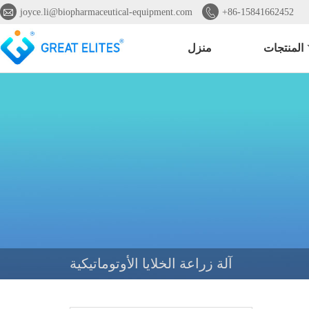


joyce.li@biopharmaceutical-equipment.com
+86-15841662452
المنتجات
منزل
آلة زراعة الخلايا الأوتوماتيكية