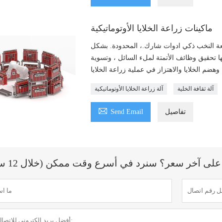
ماكينات زراعة الخلايا الأوتوماتيكية
رائعة النخب ذكي ادوات شارك.، المحدودة. بشكل
نها تحقيق وظائف الأتمتة لملء السائل ، وتسوية
آلة ثقافة الخلية
آلة زراعة الخلايا الأوتوماتيكية

تفاصيل
Send Email
ى آخر سعر؟ سنرد في أسرع وقت ممكن (خلال 12 ساعة)