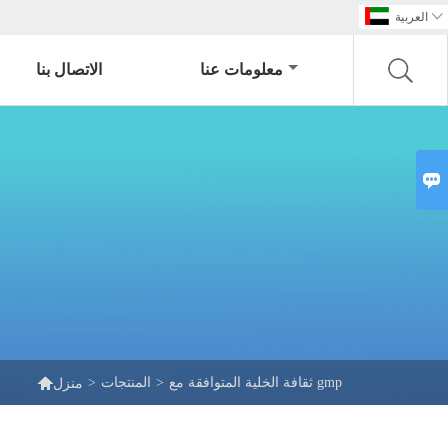

العربية
معلومات عنا
الاتصال بنا


ثقافة الخلية المتوافقة مع gmp
>
المنتجات
>
منزل