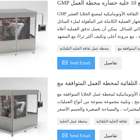
عمل
GMP متوافق خلية مصنع 10 خلية حضاره محطة قابلة للتطبيق على الثقافة الأوتوماتيكية لمصنع الخلايا العشر
ز العملية الكاملة غير المأهولة لملء السائل
لقائي للسائل. يمكن أن يعمل تدفق العملية أعلاه
محطة عمل ثقافة الخلية التلقائية

تفاصيل
Send Email
اتيكية لمحطة عمل الخلايا المتوافقة مع GMP ، وإعداد البرنامج المرن ، وعملية تشغيل
مج ، وتلبية مجموعة متنوعة من أنواع العمليات
ثقافة الخلية التلقائية
محطة عمل الخلية

تفاصيل
Send Email