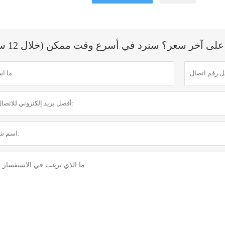
ى آخر سعر؟ سنرد في أسرع وقت ممكن (خلال 12 ساعة)