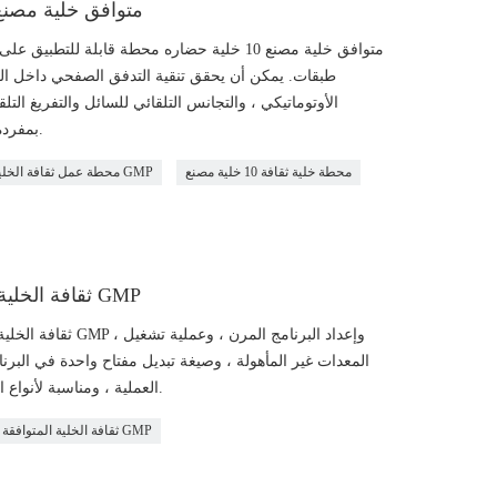
GMP متوافق خلية مصنع 10 خلية حضاره محطة ال
طبقات. يمكن أن يحقق تنقية التدفق الصفحي داخل الجها
الأوتوماتيكي ، والتجانس التلقائي للسائل والتفريغ الت
بمفرده ، مع مرونة أعلى وتكيف أكثر ثراءً مع المشهد.
محطة خلية ثقافة 10 خلية مصنع
محطة عمل ثقافة الخلية المتوافقة مع GMP
ثقافة الخلية التلقائية لمحطة العمل المتوافقة مع GMP
ثقافة الخلية الأوتوم
المعدات غير المأهولة ، وصيغة تبديل مفتاح واحدة في البرنا
العملية ، ومناسبة لأنواع المختبرات ، والمساحة الصغيرة والجسم الأصغر.
ثقافة الخلية المتوافقة مع GMP