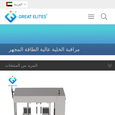

العربية
Toggle main m
مراقبة الخلية عالية الطاقة المجهر
المزيد من المنتجات