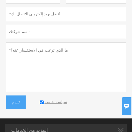
سياسة خاصة
تقدم

المزيد من الخدمات