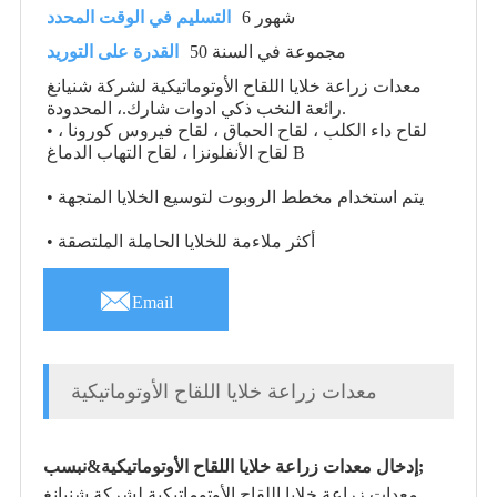
6 شهور
التسليم في الوقت المحدد
50 مجموعة في السنة
القدرة على التوريد
معدات زراعة خلايا اللقاح الأوتوماتيكية لشركة شنيانغ
رائعة النخب ذكي ادوات شارك.، المحدودة.
• لقاح داء الكلب ، لقاح الحماق ، لقاح فيروس كورونا ،
لقاح الأنفلونزا ، لقاح التهاب الدماغ B
• يتم استخدام مخطط الروبوت لتوسيع الخلايا المتجهة
• أكثر ملاءمة للخلايا الحاملة الملتصقة

Email
معدات زراعة خلايا اللقاح الأوتوماتيكية
إدخال معدات زراعة خلايا اللقاح الأوتوماتيكية&نبسب;
معدات زراعة خلايا اللقاح الأوتوماتيكية لشركة شنيانغ