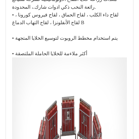
رائعة النخب ذكي ادوات شارك.، المحدودة.
• لقاح داء الكلب ، لقاح الحماق ، لقاح فيروس كورونا ،
لقاح الأنفلونزا ، لقاح التهاب الدماغ B
• يتم استخدام مخطط الروبوت لتوسيع الخلايا المتجهة
• أكثر ملاءمة للخلايا الحاملة الملتصقة