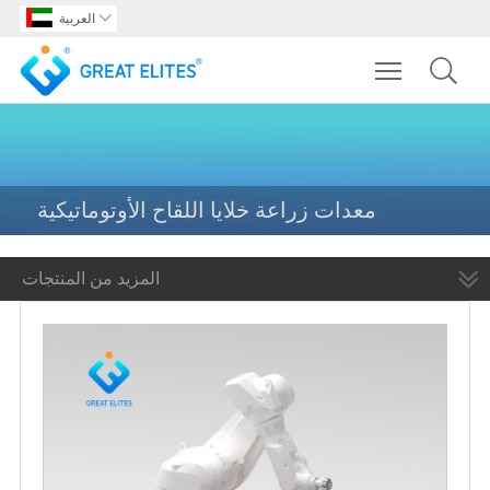

العربية
Toggle main m
معدات زراعة خلايا اللقاح الأوتوماتيكية
المزيد من المنتجات