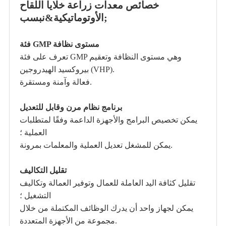
خصائص معدات زراعة خلايا اللقاح
الأوتوماتيكية&نبسب;
فئة GMP مستوى نظافة
تعرف على فئة GMP وهي مستوى النظافة وتعقيم
بيروكسيد الهيدروجين (VHP).
فعالة وآمنة ومستقرة.
برنامج نظام مرن وقابل للتعديل
يمكن تخصيص البرامج والأجهزة الداعمة وفقًا لمتطلبات
العملية ؛
يمكن للمشغل تعديل العملية والمعلمات بمرونة.
تقليل التكاليف
تقليل كثافة اليد العاملة للعمال وتوفير العمالة وتكاليف
التشغيل ؛
يمكن لجهاز واحد أن يدرك الوظائف المكتملة من خلال
مجموعة من الأجهزة المتعددة.