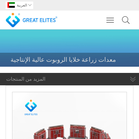

العربية
Toggle main m
معدات زراعة خلايا الروبوت عالية الإنتاجية
المزيد من المنتجات