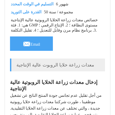
6 شهور
التسليم في الوقت المحدد
50 مجموعة / سنة
القدرة على التوريد
خصائص معدات زراعة الخلايا الروبوتية عالية الإنتاجية
هي: 1. فئة GMP مستوى النظافة ؛ 2. الإنتاج الرقمي ؛
3. برنامج نظام مرن وقابل للتعديل ؛ 4. تقليل التكلفة.

Email
معدات زراعة خلايا الروبوت عالية الإنتاجية
إدخال معدات زراعة الخلايا الروبوتية عالية
الإنتاجية
من أجل تقليل عدم تجانس جودة المنتج الناتج عن تشغيل
موظفينا ، طورت شركتنا معدات زراعة خلايا روبوتية
جديدة ، والتي تختلف عن معدات زراعة الخلايا التقليدية.
يتم فحص عملية زراعة الخلايا التقليدية بالمرونة. يجب